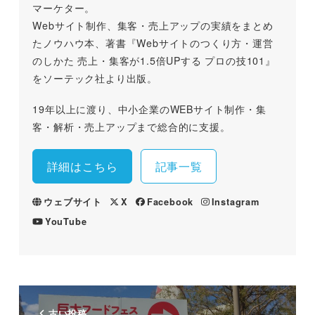
マーケター。
Webサイト制作、集客・売上アップの実績をまとめ
たノウハウ本、著書『Webサイトのつくり方・運営
のしかた 売上・集客が1.5倍UPする プロの技101』
をソーテック社より出版。
19年以上に渡り、中小企業のWEBサイト制作・集
客・解析・売上アップまで総合的に支援。
詳細はこちら
記事一覧
ウェブサイト
X
Facebook
Instagram
YouTube
古い投稿