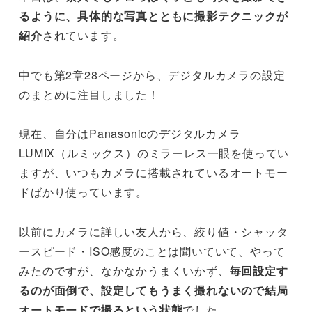
るように、具体的な写真とともに撮影テクニックが
紹介
されています。
中でも第2章28ページから、デジタルカメラの設定
のまとめに注目しました！
現在、自分はPanasonicのデジタルカメラ
LUMIX（ルミックス）のミラーレス一眼を使ってい
ますが、いつもカメラに搭載されているオートモー
ドばかり使っています。
以前にカメラに詳しい友人から、絞り値・シャッタ
ースピード・ISO感度のことは聞いていて、やって
みたのですが、なかなかうまくいかず、
毎回設定す
るのが面倒で、設定してもうまく撮れないので結局
オートモードで撮るという状態
でした。