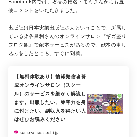
Facebook内では、著者の椎名トモミさんからも直
接コメントをいただきました。
出版社は日本実業出版社さんということで、所属し
ている染谷昌利さんのオンラインサロン『ギガ盛り
ブログ飯』で献本サービスがあるので、献本の申し
込みをしたところ、すぐに到着。
【無料体験あり】情報発信者養
成オンラインサロン（スクー
ル）のサービスを細かく解説し
ます。出版したい、集客力を身
に付けたい、副収入を得たい人
はぜひお読みください
someyamasatoshi.jp