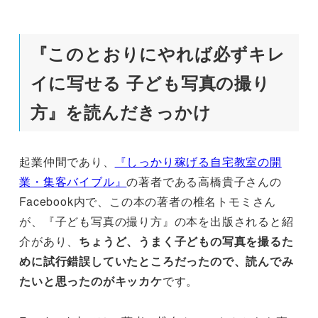
『このとおりにやれば必ずキレ
イに写せる 子ども写真の撮り
方』を読んだきっかけ
起業仲間であり、
『しっかり稼げる自宅教室の開
業・集客バイブル』
の著者である高橋貴子さんの
Facebook内で、この本の著者の椎名トモミさん
が、『子ども写真の撮り方』の本を出版されると紹
介があり、
ちょうど、うまく子どもの写真を撮るた
めに試行錯誤していたところだったので、読んでみ
たいと思ったのがキッカケ
です。