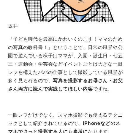
坂井
『子ども時代を最高にかわいくのこす！ママのため
の写真の教科書！』ということで、日常の風景や公
園で遊んでいる様子はママが、入園・誕生日・七五
三・運動会・学芸会などイベントごとは大きな一眼
レフを構えたパパの仕事として撮影している風景が
多く見られるので、
写真を撮影するお母さん・お父
さん両方に読んで実践してほしい内容
ですね。
一眼レフだけでなく、スマホ撮影でも使えるテクニ
ックとして紹介されているので、
iPhoneなどのス
マホでさっと撮影する人にも参考に
なります。