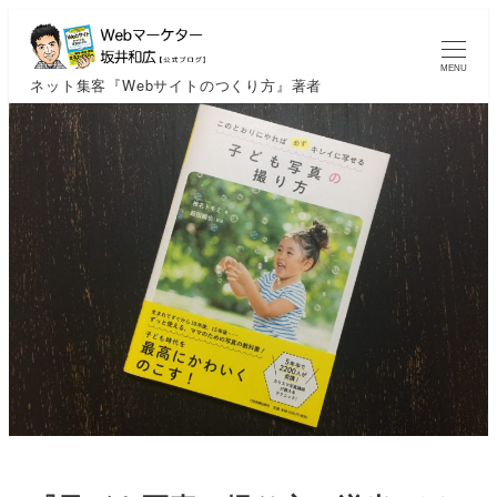
MENU
ネット集客『Webサイトのつくり方』著者