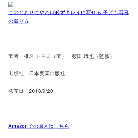
このとおりにやれば必ずキレイに写せる 子ども写真
の撮り方
著者 椎名 トモミ（著） 薮田 織也（監修）
出版社 日本実業出版社
発売日 2018/9/20
Amazonでの購入はこちら