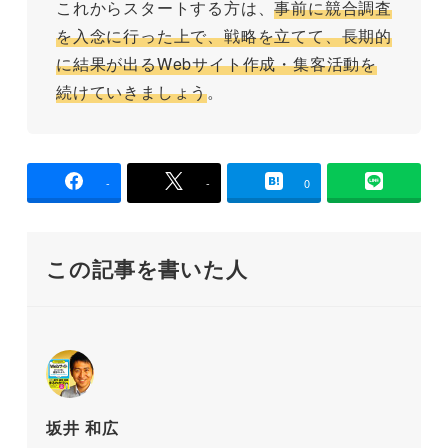
これからスタートする方は、
事前に競合調査
を入念に行った上で、戦略を立てて、長期的
に結果が出るWebサイト作成・集客活動を
続けていきましょう
。
-
-
0
この記事を書いた人
坂井 和広