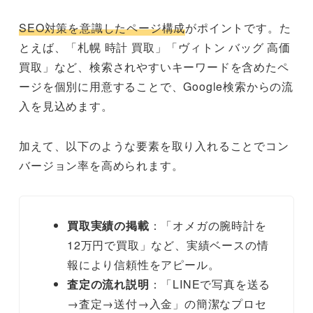
SEO対策を意識したページ構成
がポイントです。た
とえば、「札幌 時計 買取」「ヴィトン バッグ 高価
買取」など、検索されやすいキーワードを含めたペ
ージを個別に用意することで、Google検索からの流
入を見込めます。
加えて、以下のような要素を取り入れることでコン
バージョン率を高められます。
買取実績の掲載
：「オメガの腕時計を
12万円で買取」など、実績ベースの情
報により信頼性をアピール。
査定の流れ説明
：「LINEで写真を送る
→査定→送付→入金」の簡潔なプロセ