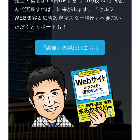
売上・集客が1.5倍UPする プロの技101』を読
んで実践すれば、結果が出ます。『セルフ
WEB集客＆広告設定マスター講座』へ参加い
ただくとサポートも！
『講座』の詳細はこちら