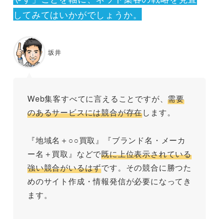
してみてはいかがでしょうか。
坂井
Web集客すべてに言えることですが、
需要
のあるサービスには競合が存在
します。
『地域名＋○○買取』『ブランド名・メーカ
ー名＋買取』などで
既に上位表示されている
強い競合がいるはず
です。その競合に勝つた
めのサイト作成・情報発信が必要になってき
ます。