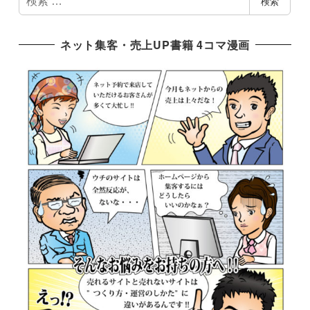
検索
索
ネット集客・売上UP書籍 4コマ漫画