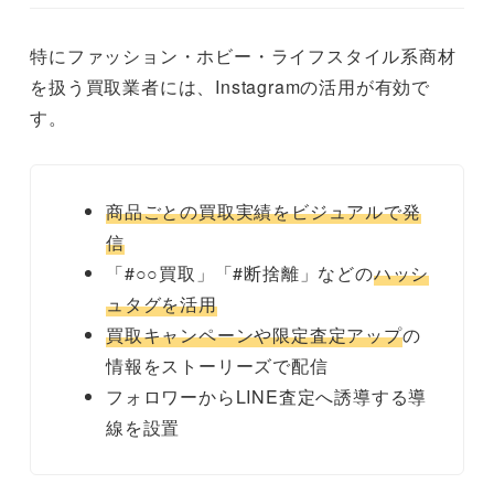
特にファッション・ホビー・ライフスタイル系商材
を扱う買取業者には、Instagramの活用が有効で
す。
商品ごとの買取実績をビジュアルで発
信
「#○○買取」「#断捨離」などの
ハッシ
ュタグを活用
買取キャンペーンや限定査定アップ
の
情報をストーリーズで配信
フォロワーからLINE査定へ誘導する導
線を設置