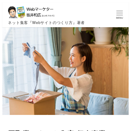
MENU
ネット集客『Webサイトのつくり方』著者