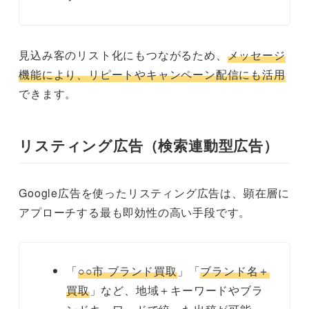
見込み客のリスト化にもつながるため、
メッセージ
機能により、リピートやキャンペーン配信にも活用
できます。
リスティング広告（検索連動型広告）
Google広告を使ったリスティング広告は、顕在層に
アプローチする最も即効性の高い手段です。
「
○○市 ブランド買取
」「
ブランド名＋
買取
」など、地域＋キーワードやブラ