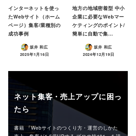
インターネットを使っ
地方の地域密着型 中小
たWebサイト（ホーム
企業に必要なWebマー
ページ）集客/業種別の
ケティングのポイント/
成功事例
簡単に自動で集…
坂井 和広
坂井 和広
2025年1月16日
2024年12月19日
ネット集客・売上アップに困っ
たら
書籍 『Webサイトのつくり方・運営のしかた