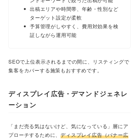
ンドキーワードで絞った出稿が可能
出稿エリアや時間帯、年齢・性別など
ターゲット設定が柔軟
予算管理がしやすく、費用対効果を検
証しながら運用可能
SEOで上位表示されるまでの間に、リスティングで
集客をカバーする施策もおすすめです。
ディスプレイ広告・デマンドジェネレ
ーション
「まだ売る気はないけど、気になっている」層にア
プローチするために、
ディスプレイ広告（バナー広