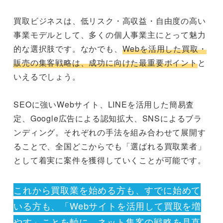
買取ビジネスは、低リスク・高収益・自由度の高い
事業モデルとして、多くの個人事業主にとって魅力
的な選択肢です。なかでも、
Webを活用した買取・
販売の集客戦略は、成功に向けた最重要ポイント
と
いえるでしょう。
SEOに強いWebサイト、LINEを活用した簡易査
定、Google広告による認知拡大、SNSによるブラ
ンディング。それぞれの手法を組み合わせて展開す
ることで、全国どこからでも「選ばれる買取業者」
として着実に案件を獲得していくことが可能です。
これから買取業を始める方も、すでに始めて
いる方も、「Webサイトを活用して買取を増
やす」ことを軸に、ネット集客の戦略を見直