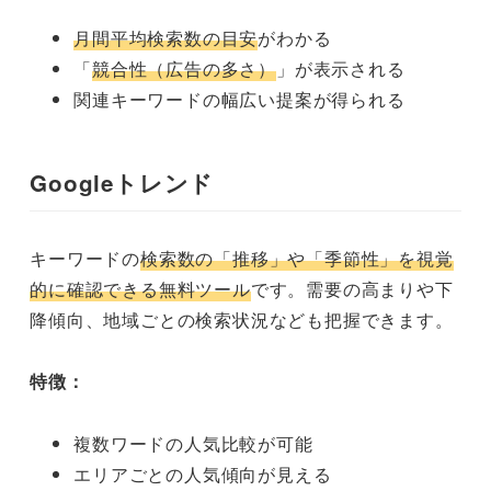
月間平均検索数の目安
がわかる
「
競合性（広告の多さ）
」が表示される
関連キーワードの幅広い提案が得られる
Googleトレンド
キーワードの
検索数の「推移」や「季節性」を視覚
的に確認できる無料ツール
です。需要の高まりや下
降傾向、地域ごとの検索状況なども把握できます。
特徴：
複数ワードの人気比較が可能
エリアごとの人気傾向が見える