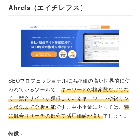
Ahrefs（エイチレフス）
SEOプロフェッショナルにも評価の高い世界的に使
われているツールで、
キーワードの検索数だけでな
く、競合サイトが獲得しているキーワードや被リン
ク状況まで分析可能
です。中小企業にとっては、
特
に競合リサーチの部分で活用価値が高い
でしょう。
特徴：