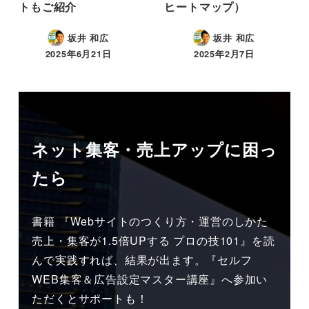
トもご紹介
ヒートマップ）
坂井 和広
坂井 和広
2025年6月21日
2025年2月7日
ネット集客・売上アップに困っ
たら
書籍 『Webサイトのつくり方・運営のしかた
売上・集客が1.5倍UPする プロの技101』を読
んで実践すれば、結果が出ます。『セルフ
WEB集客＆広告設定マスター講座』へ参加い
ただくとサポートも！