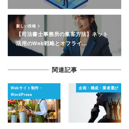
新しい投稿
【司法書士事務所の集客方法】ネット
活用のWeb戦略とオフライ…
関連記事
Webサイト制作・
企画・構成・業者選び
WordPress