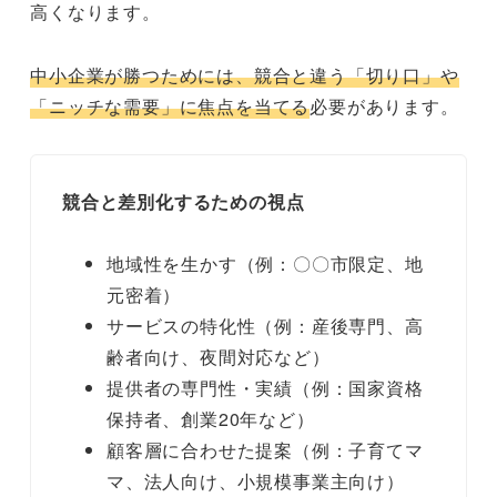
高くなります。
中小企業が勝つためには、競合と違う「切り口」や
「ニッチな需要」に焦点を当てる
必要があります。
競合と差別化するための視点
地域性を生かす（例：〇〇市限定、地
元密着）
サービスの特化性（例：産後専門、高
齢者向け、夜間対応など）
提供者の専門性・実績（例：国家資格
保持者、創業20年など）
顧客層に合わせた提案（例：子育てマ
マ、法人向け、小規模事業主向け）