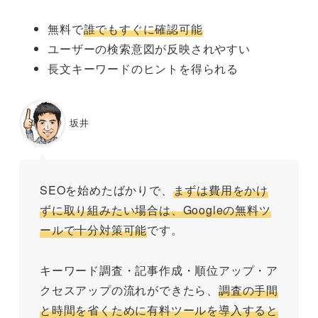
無料で
誰でもすぐに確認可能
ユーザーの検索意図が反映されやすい
長文キーワードのヒントを得られる
坂井
SEOを始めたばかりで、
まずは費用をかけ
ずに取り組みたい場合は、Googleの無料ツ
ールで十分対策可能
です。
キーワード調査・記事作成・順位アップ・ア
クセスアップの流れができたら、
調査の手間
と時間を省くために有料ツールを導入すると