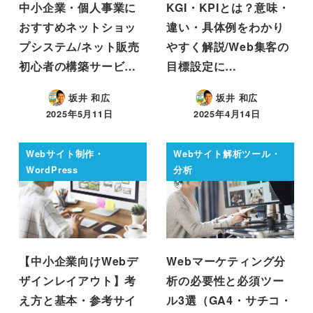
中小企業・個人事業に
KGI・KPIとは？意味・
おすすめネットショッ
違い・具体例をわかり
プシステム/ネット販売
やすく解説/Web集客の
初心者の構築サービ…
目標設定に…
坂井 和広
坂井 和広
2025年5月11日
2025年4月14日
Webサイト制作・
Webサイト解析ツール・
WordPress
分析
【中小企業向けWebデ
Webマーケティング分
ザインレイアウト】考
析の必要性と必須ツー
え方と基本・参考サイ
ル3選（GA4・サチコ・