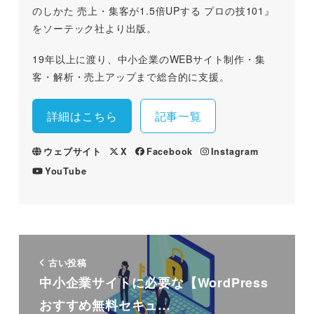
のしかた 売上・集客が1.5倍UPする プロの技101』
をソーテック社より出版。
19年以上に渡り、中小企業のWEBサイト制作・集
客・解析・売上アップまで総合的に支援。
詳細はこちら
記事一覧
ウェブサイト
X
Facebook
Instagram
YouTube
古い投稿
中小企業サイトに必要な【WordPress
おすすめ無料セキュ…