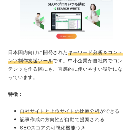
日本国内向けに開発された
キーワード分析＆コンテ
ンツ制作支援ツール
です。中小企業が自社内でコン
テンツを作る際にも、直感的に使いやすい設計にな
っています。
特徴：
自社サイトと上位サイトの比較分析
ができる
記事作成の方向性が自動で提案される
SEOスコアの可視化機能つき