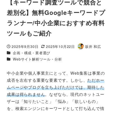
【キーワード調査ツールで競合と
差別化】無料Googleキーワードプ
ランナー/中小企業におすすめ有料
ツールもご紹介
2025年9月30日
2025年10月22日
坂井 和広
投稿日
更新日
著
カテゴリー
企画・構成・業者選び
者
カテゴリー
Webサイト解析ツール・分析
中小企業や個人事業主にとって、Web集客は事業の
成否を左右する重要な要素です。しかし、
ただホー
ムページやブログを立ち上げただけでは、期待した
成果は得られません
。なぜなら、現代のネットユー
ザーは「知りたいこと」「悩み」「欲しいもの」
を、検索エンジンにキーワードとして打ち込んで情