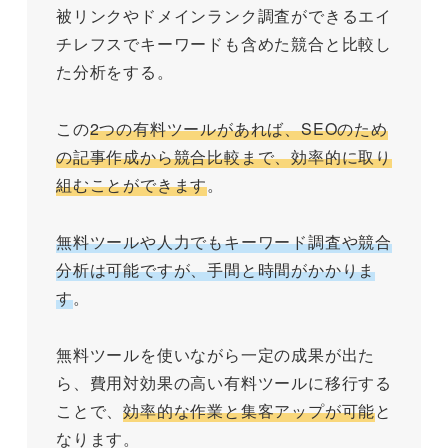
被リンクやドメインランク調査ができるエイ
チレフスでキーワードも含めた競合と比較し
た分析をする。
この
2つの有料ツールがあれば、SEOのため
の記事作成から競合比較まで、効率的に取り
組むことができます
。
無料ツールや人力でもキーワード調査や競合
分析は可能ですが、手間と時間がかかりま
す
。
無料ツールを使いながら一定の成果が出た
ら、費用対効果の高い有料ツールに移行する
ことで、
効率的な作業と集客アップが可能
と
なります。