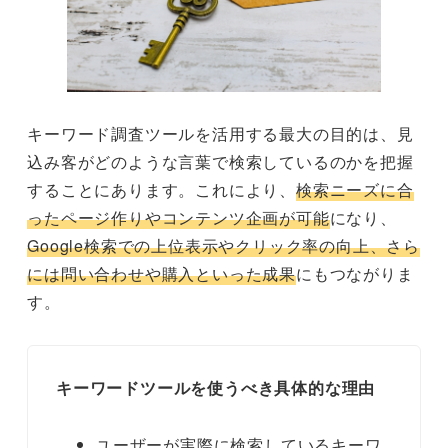
キーワード調査ツールを活用する最大の目的は、見
込み客がどのような言葉で検索しているのかを把握
することにあります。これにより、
検索ニーズに合
ったページ作りやコンテンツ企画が可能
になり、
Google検索での上位表示やクリック率の向上、さら
には問い合わせや購入といった成果
にもつながりま
す。
キーワードツールを使うべき具体的な理由
ユーザーが実際に検索しているキーワ