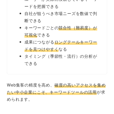
ードを把握できる
自社が狙うべき市場ニーズを数値で判
断できる
キーワードごとの
競合性（難易度）が
可視化
できる
成果につながる
ロングテールキーワー
ドを見つけやすく
なる
タイミング（季節性・流行）の分析が
できる
Web集客の精度を高め、
確度の高いアクセスを集め
たい中小企業にこそ、キーワードツールの活用
が求
められます。